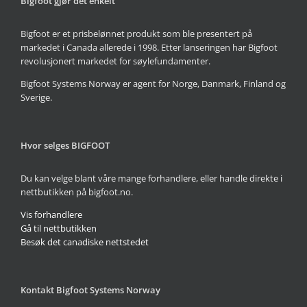
Bigfoot gjør det enkelt
Bigfoot er et prisbelønnet produkt som ble presentert på
markedet i Canada allerede i 1998. Etter lanseringen har Bigfoot
revolusjonert markedet for søylefundamenter.
Bigfoot Systems Norway er agent for Norge, Danmark, Finland og
Sverige.
Hvor selges BIGFOOT
Du kan velge blant våre mange forhandlere, eller handle direkte i
nettbutikken på bigfoot.no.
Vis forhandlere
Gå til nettbutikken
Besøk det canadiske nettstedet
Kontakt Bigfoot Systems Norway